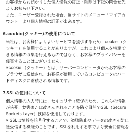
お客様からお預かりした個人情報の訂正・削除は下記の問合せ先
よりお知らせ下さい。
また、ユーザー登録された場合、当サイトのメニュー「マイアカ
ウント」より個人情報の訂正が出来ます。
6.cookie(クッキー)の使用について
当社は、お客様によりよいサービスを提供するため、cookie （ク
ッキー）を使用することがありますが、これにより個人を特定で
きる情報の収集を行えるものではなく、お客様のプライバシーを
侵害することはございません。
※cookie （クッキー）とは、サーバーコンピュータからお客様の
ブラウザに送信され、お客様が使用しているコンピュータのハー
ドディスクに蓄積される情報です。
7.SSLの使用について
個人情報の入力時には、セキュリティ確保のため、これらの情報
が傍受、妨害または改ざんされることを防ぐ目的でSSL（Secure
Sockets Layer）技術を使用しております。
※ SSLは情報を暗号化することで、盗聴防止やデータの改ざん防止
送受信する機能のことです。SSLを利用する事でより安全に情報を