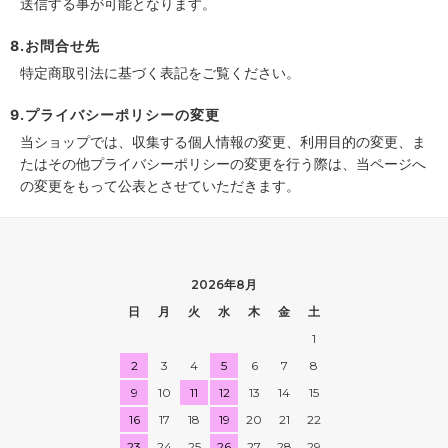
送信する事が可能となります。
8.お問合せ先
特定商取引法に基づく表記をご覧ください。
9.プライバシーポリシーの変更
当ショップでは、収集する個人情報の変更、利用目的の変更、ま
たはその他プライバシーポリシーの変更を行う際は、当ページへ
の変更をもって公表とさせていただきます。
2026年8月
日
月
火
水
木
金
土
1
2
3
4
5
6
7
8
9
10
11
12
13
14
15
16
17
18
19
20
21
22
23
24
25
26
27
28
29