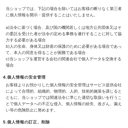
当ショップでは、下記の場合を除いてはお客様の断りなく第三者
に個人情報を開示・提供することはいたしません。
a)法令に基づく場合、及び国の機関若しくは地方公共団体又はそ
の委託を受けた者が法令の定める事務を遂行することに対して協
力する必要がある場合
b)人の生命、身体又は財産の保護のために必要がある場合であっ
て、本人の同意を得ることが困難である場合
c)当ショップを運営する会社の関連会社で個人データを交換する
場合
4.個人情報の安全管理
お客様よりお預かりした個人情報の安全管理はサービス提供会社
によって合理的、組織的、物理的、人的、技術的施策を講じると
ともに、当ショップでは関連法令に準じた適切な取扱いを行うこ
とで個人データへの不正な侵入、個人情報の紛失、改ざん、漏え
い等の危険防止に努めます。
5.個人情報の訂正、削除