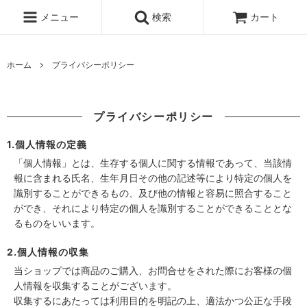
メニュー
検索
カート
ホーム
プライバシーポリシー
プライバシーポリシー
1.個人情報の定義
「個人情報」とは、生存する個人に関する情報であって、当該情
報に含まれる氏名、生年月日その他の記述等により特定の個人を
識別することができるもの、及び他の情報と容易に照合すること
ができ、それにより特定の個人を識別することができることとな
るものをいいます。
2.個人情報の収集
当ショップでは商品のご購入、お問合せをされた際にお客様の個
人情報を収集することがございます。
収集するにあたっては利用目的を明記の上、適法かつ公正な手段