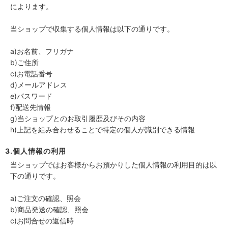
によります。
当ショップで収集する個人情報は以下の通りです。
a)お名前、フリガナ
b)ご住所
c)お電話番号
d)メールアドレス
e)パスワード
f)配送先情報
g)当ショップとのお取引履歴及びその内容
h)上記を組み合わせることで特定の個人が識別できる情報
3.個人情報の利用
当ショップではお客様からお預かりした個人情報の利用目的は以
下の通りです。
a)ご注文の確認、照会
b)商品発送の確認、照会
c)お問合せの返信時