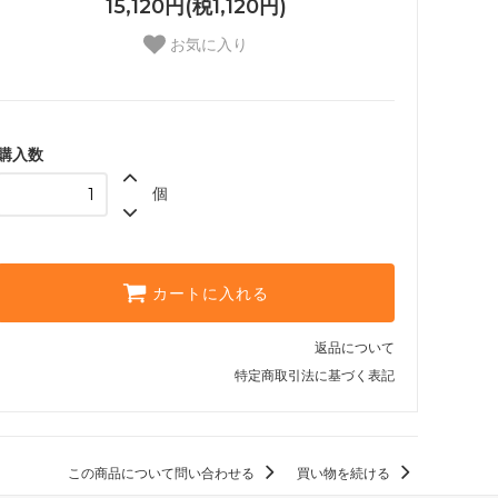
15,120円(税1,120円)
お気に入り
購入数
個
カートに入れる
返品について
特定商取引法に基づく表記
この商品について問い合わせる
買い物を続ける