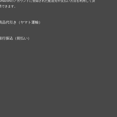
Amazonのアカウントに登録された配送先や支払い方法を利用して決
済できます。
商品代引き（ヤマト運輸）
銀行振込（前払い）