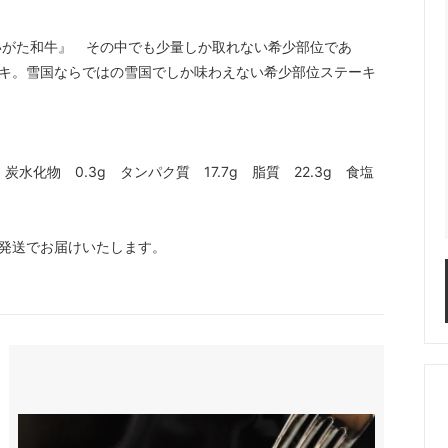
いがた和牛』 その中でも少量しか取れない希少部位であ
ーキ。雪国ならではの雪国でしか味わえない希少部位ステーキ
炭水化物 0.3g タンパク質 17.7g 脂質 22.3g 食塩
発送でお届けいたします。