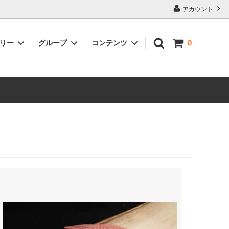
アカウント
ゴリー
グループ
コンテンツ
0
YUKIMURO生サラミ