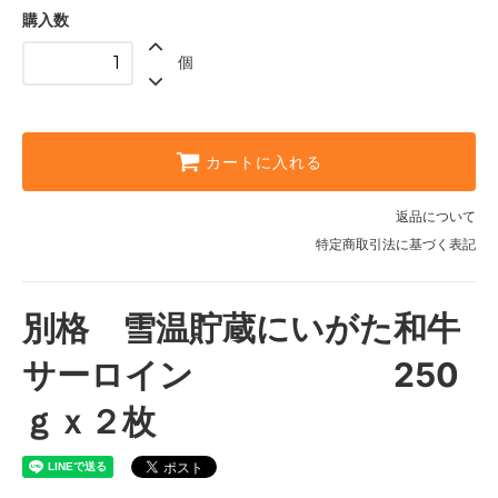
購入数
個
カートに入れる
返品について
特定商取引法に基づく表記
別格 雪温貯蔵にいがた和牛
サーロイン 250
ｇｘ２枚