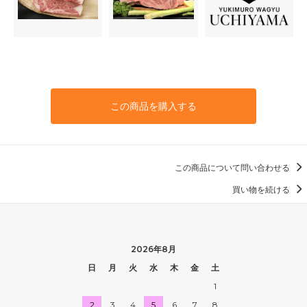
この商品を購入する
この商品について問い合わせる
買い物を続ける
2026年8月
日
月
火
水
木
金
土
1
2
3
4
5
6
7
8