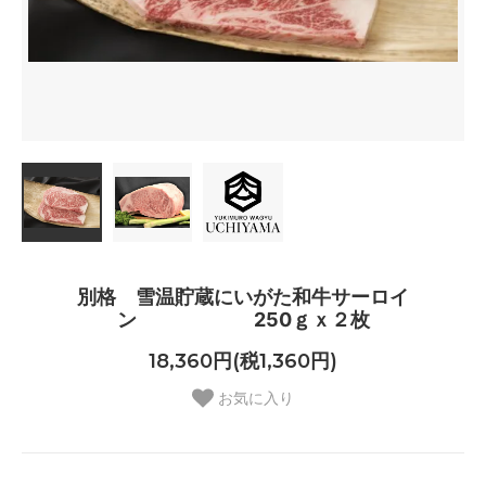
別格 雪温貯蔵にいがた和牛サーロイ
ン 250ｇｘ２枚
18,360円(税1,360円)
お気に入り